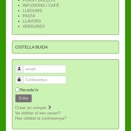
INFUSIONS I CAFÉ
LLEGUMS
PASTA
LLAVORS
VERDURES
CISTELLA BUIDA
usuari
Contrasenya
Recorda`m
Entra
Crear un compte
Va oblidar el seu usuari?
Has oblidat la contrasenya?