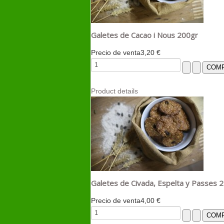
Galetes de Cacao i Nous 200gr
Precio de venta
3,20 €
Product details
Galetes de Civada, Espelta y Passes 
Precio de venta
4,00 €