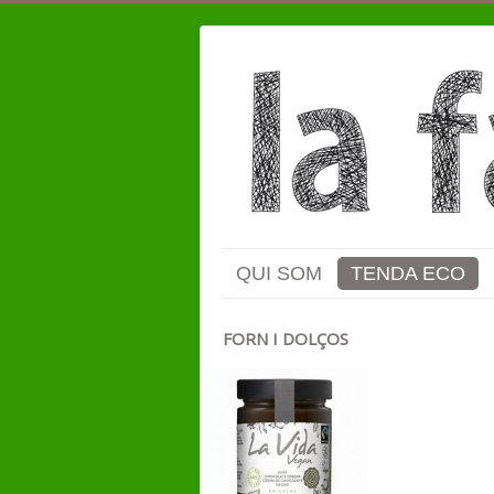
QUI SOM
TENDA ECO
FORN I DOLÇOS