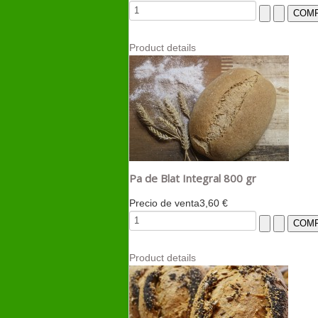
Product details
Pa de Blat Integral 800 gr
Precio de venta
3,60 €
Product details