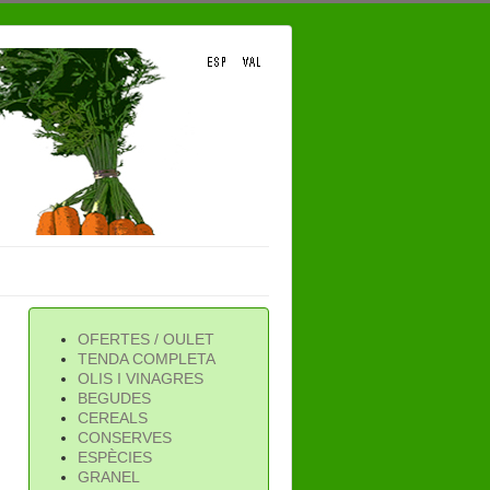
OFERTES / OULET
TENDA COMPLETA
OLIS I VINAGRES
BEGUDES
CEREALS
CONSERVES
ESPÈCIES
GRANEL