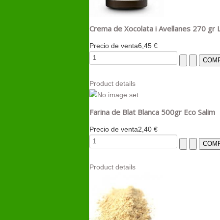
Crema de Xocolata i Avellanes 270 gr 
Precio de venta
6,45 €
Product details
Farina de Blat Blanca 500gr Eco Salim
Precio de venta
2,40 €
Product details