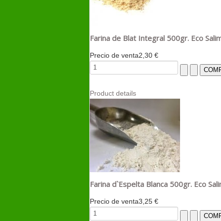
Farina de Blat Integral 500gr. Eco Sali
Precio de venta
2,30 €
Product details
Farina d`Espelta Blanca 500gr. Eco Sal
Precio de venta
3,25 €