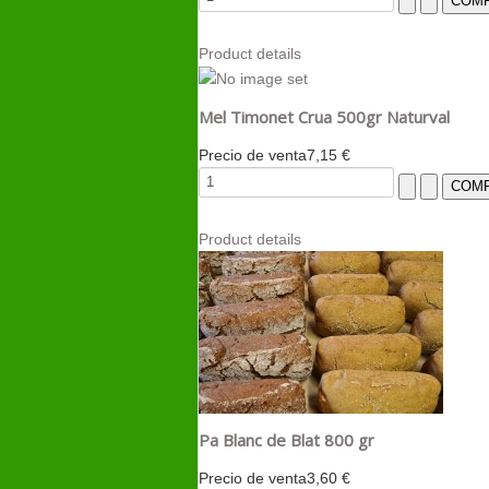
Product details
Mel Timonet Crua 500gr Naturval
Precio de venta
7,15 €
Product details
Pa Blanc de Blat 800 gr
Precio de venta
3,60 €