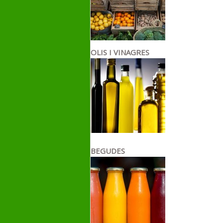
OLIS I VINAGRES
BEGUDES