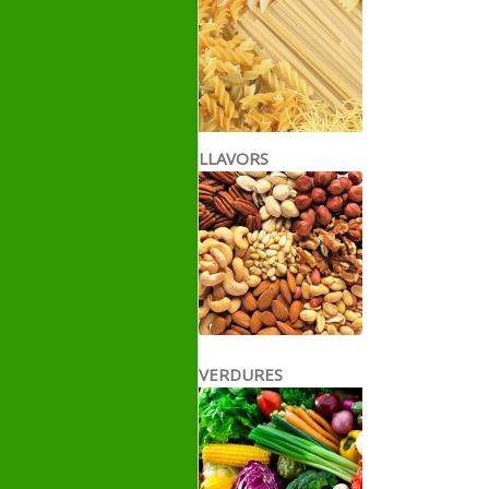
LLAVORS
VERDURES