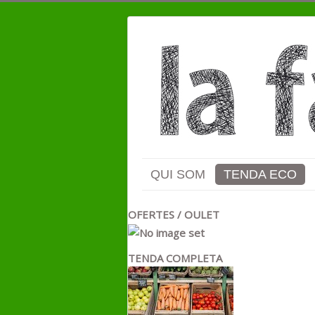
QUI SOM
TENDA ECO
OFERTES / OULET
TENDA COMPLETA