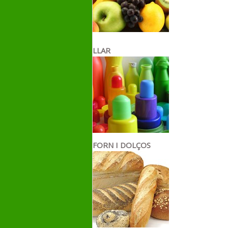
LLAR
FORN I DOLÇOS