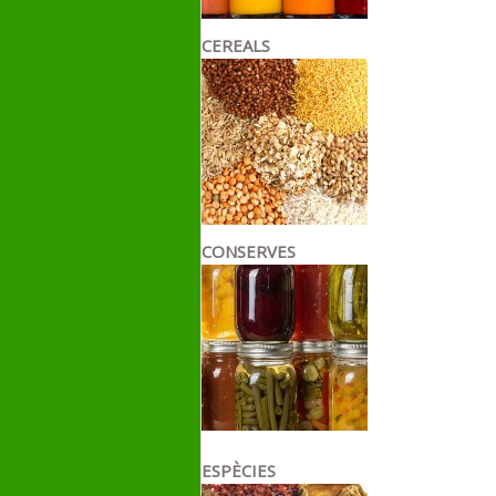
CEREALS
CONSERVES
ESPÈCIES