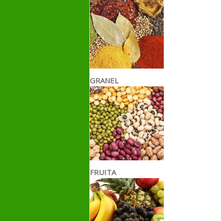
GRANEL
FRUITA