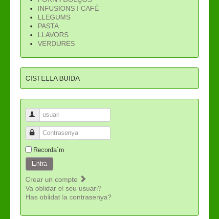
INFUSIONS I CAFÉ
LLEGUMS
PASTA
LLAVORS
VERDURES
CISTELLA BUIDA
usuari
Contrasenya
Recorda`m
Entra
Crear un compte
Va oblidar el seu usuari?
Has oblidat la contrasenya?