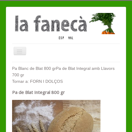
Alternar
navegació
QUI SOM
Pa Blanc de Blat 800 gr
Pa de Blat Integral amb Llavors
700 gr
TENDA ECO
Tornar a: FORN I DOLÇOS
CONTACTE
Pa de Blat Integral 800 gr